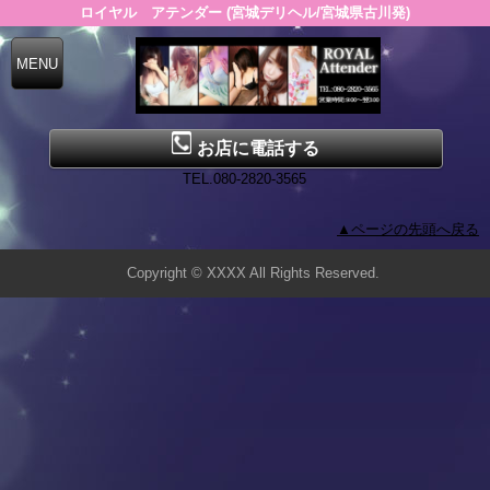
ロイヤル アテンダー (宮城デリヘル/宮城県古川発)
お店に電話する
TEL.080-2820-3565
▲ページの先頭へ戻る
Copyright © XXXX All Rights Reserved.