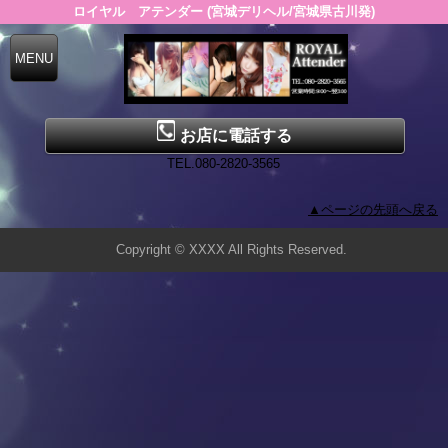
ロイヤル アテンダー (宮城デリヘル/宮城県古川発)
お店に電話する
TEL.080-2820-3565
▲ページの先頭へ戻る
Copyright © XXXX All Rights Reserved.