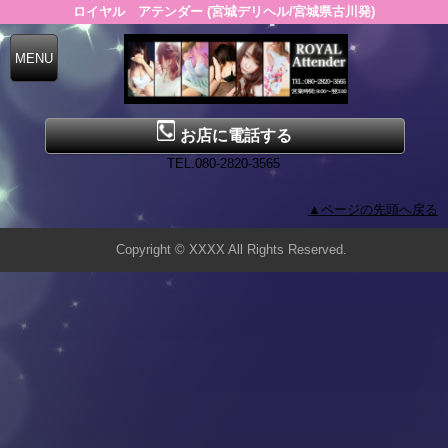
ロイヤル アテンダー (宮城デリヘル/宮城県古川発)
お店に電話する
TEL.080-2820-3565
▲ページの先頭へ戻る
Copyright © XXXX All Rights Reserved.