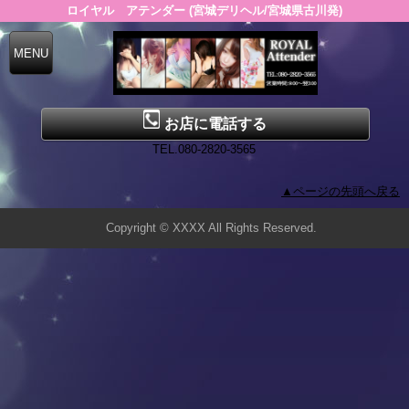
ロイヤル アテンダー (宮城デリヘル/宮城県古川発)
お店に電話する
TEL.080-2820-3565
▲ページの先頭へ戻る
Copyright © XXXX All Rights Reserved.