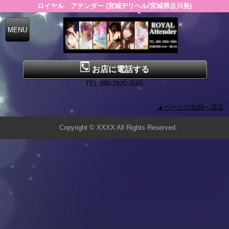
ロイヤル アテンダー (宮城デリヘル/宮城県古川発)
お店に電話する
TEL.080-2820-3565
▲ページの先頭へ戻る
Copyright © XXXX All Rights Reserved.