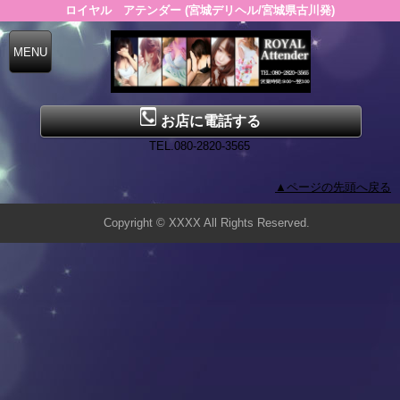
ロイヤル アテンダー (宮城デリヘル/宮城県古川発)
お店に電話する
TEL.080-2820-3565
▲ページの先頭へ戻る
Copyright © XXXX All Rights Reserved.