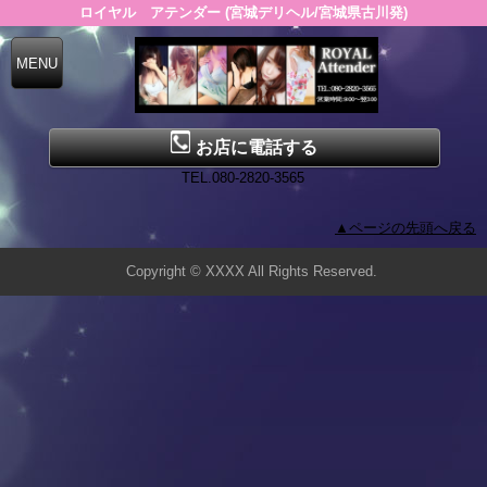
ロイヤル アテンダー (宮城デリヘル/宮城県古川発)
お店に電話する
TEL.080-2820-3565
▲ページの先頭へ戻る
Copyright © XXXX All Rights Reserved.