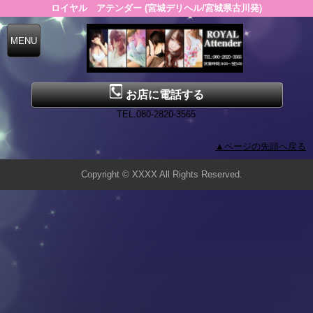
ロイヤル アテンダー (宮城デリヘル/宮城県古川発)
お店に電話する
TEL.080-2820-3565
▲ページの先頭へ戻る
Copyright © XXXX All Rights Reserved.